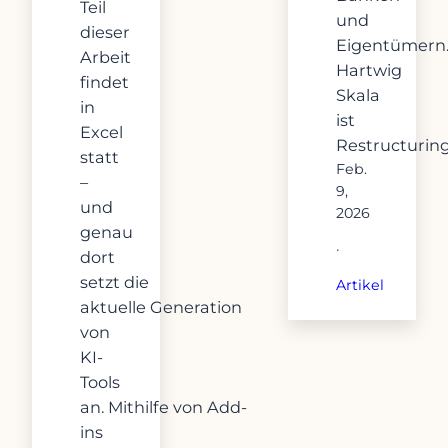
Teil
und
dieser
Eigentümern
Arbeit
Hartwig
findet
Skala
in
ist
Excel
Restructurin
statt
Feb.
–
9,
und
2026
genau
·
dort
setzt die
Artikel
aktuelle Generation
von
KI-
Tools
an. Mithilfe von Add-
ins