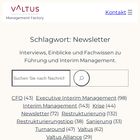
Zum
Kontakt
Inhalt
springen
Schlagwort:
Newsletter
Interviews, Einblicke und Fachwissen zu
Führung und Interim Management.
Suchen
CFO
(43)
Executive Interim Management
(98)
Interim Management
(143)
Krise
(44)
Newsletter
(72)
Restrukturierung
(132)
Restrukturierungstipp
(38)
Sanierung
(33)
Turnaround
(47)
Valtus
(62)
Valtus Alliance
(29)