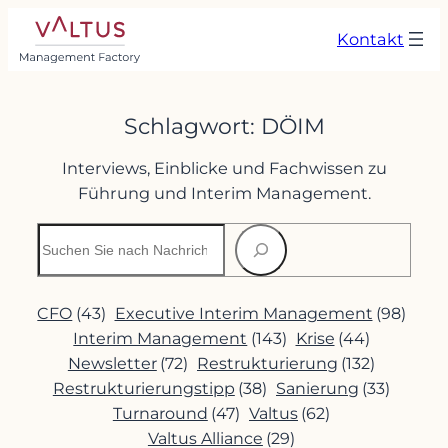
Zum
Kontakt
Inhalt
springen
Schlagwort:
DÖIM
Interviews, Einblicke und Fachwissen zu
Führung und Interim Management.
Suchen
CFO
(43)
Executive Interim Management
(98)
Interim Management
(143)
Krise
(44)
Newsletter
(72)
Restrukturierung
(132)
Restrukturierungstipp
(38)
Sanierung
(33)
Turnaround
(47)
Valtus
(62)
Valtus Alliance
(29)