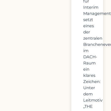
für
Interim
Management
setzt
eines
der
zentralen
Brancheneve
im
DACH-
Raum
ein
klares
Zeichen:
Unter
dem
Leitmotiv
„THE