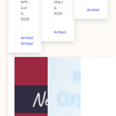
·
am…
März
Juli
4,
Artikel
3,
2025
2025
·
·
Artikel
Artikel
, 
Artikel