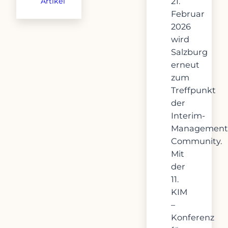
21.
Artikel
Februar
2026
wird
Salzburg
erneut
zum
Treffpunkt
der
Interim-
Management
Community.
Mit
der
11.
KIM
–
Konferenz