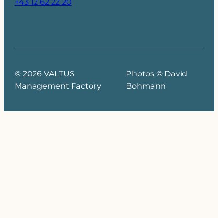
+43 12 62 22 20
© 2026 VALTUS
Photos © David
Management Factory
Bohmann