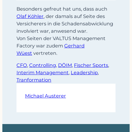
Besonders gefreut hat uns, dass auch
Olaf Köhler
, der damals auf Seite des
Versicherers in die Schadensabwicklung
involviert war, anwesend war.
Von Seiten der VALTUS Management
Factory war zudem
Gerhard
Wüest
vertreten.
CFO
, 
Controlling
, 
DÖIM
, 
Fischer Sports
, 
Interim Management
, 
Leadership
, 
Tranformation
Michael Austerer