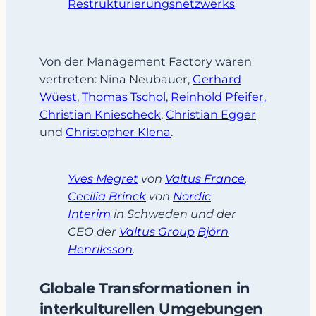
Restrukturierungsnetzwerks
Von der Management Factory waren
vertreten: Nina Neubauer,
Gerhard
Wüest
,
Thomas Tschol
,
Reinhold Pfeifer,
Christian Kniescheck
,
Christian Egger
und
Christopher Klena
.
Yves Megret
von
Valtus France
,
Cecilia Brinck
von
Nordic
Interim
in Schweden und der
CEO der
Valtus Group
Björn
Henriksson
.
Globale Transformationen in
interkulturellen Umgebungen