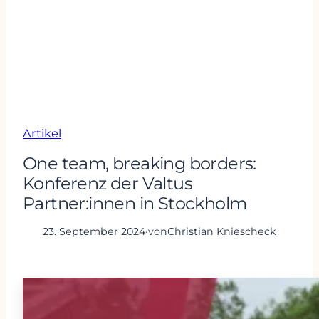
Artikel
One team, breaking borders:
Konferenz der Valtus
Partner:innen in Stockholm
23. September 2024
·
von
Christian Kniescheck