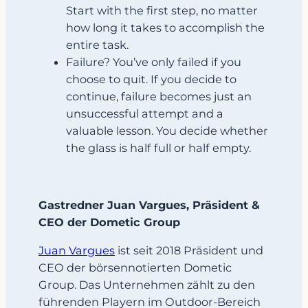
Start with the first step, no matter
how long it takes to accomplish the
entire task.
Failure? You’ve only failed if you
choose to quit. If you decide to
continue, failure becomes just an
unsuccessful attempt and a
valuable lesson. You decide whether
the glass is half full or half empty.
Gastredner Juan Vargues, Präsident &
CEO der Dometic Group
Juan Vargues
ist seit 2018 Präsident und
CEO der börsennotierten Dometic
Group. Das Unternehmen zählt zu den
führenden Playern im Outdoor-Bereich