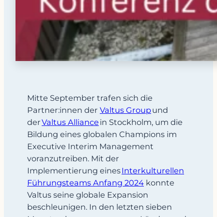
Mitte September trafen sich die
Partner:innen der
Valtus Group
und
der
Valtus Alliance
in Stockholm, um die
Bildung eines globalen Champions im
Executive Interim Management
voranzutreiben. Mit der
Implementierung eines
I
nterkulturellen
Führungsteams Anfang 2024
konnte
Valtus seine globale Expansion
beschleunigen. In den letzten sieben