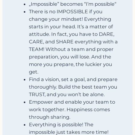
„Impossible” becomes “I’m possible“
There is no IMPOSSIBLE if you
change your mindset! Everything
starts in your head. It’s a matter of
attitude. In fact, you have to DARE,
CARE, and SHARE everything with a
TEAM! Without a team and proper
preparation, you will lose. And the
more you prepare, the luckier you
get.
Find a vision, set a goal, and prepare
thoroughly. Build the best team you
TRUST, and you won’t be alone.
Empower and enable your team to
work together. Happiness comes
through sharing.
Everything is possible! The
impossible just takes more time!