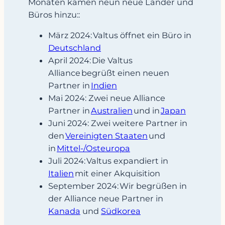
Monaten kamen neun neue Länder und
Büros hinzu::
März 2024: Valtus öffnet ein Büro in
Deutschland
April 2024: Die Valtus
Alliance begrüßt einen neuen
Partner in
Indien
Mai 2024: Zwei neue Alliance
Partner in
Australien
und in
Japan
Juni 2024: Zwei weitere Partner in
den
Vereinigten Staaten
und
in
Mittel-/Osteuropa
Juli 2024: Valtus expandiert in
Italien
mit einer Akquisition
September 2024: Wir begrüßen in
der Alliance neue Partner in
Kanada
und
Süd
korea