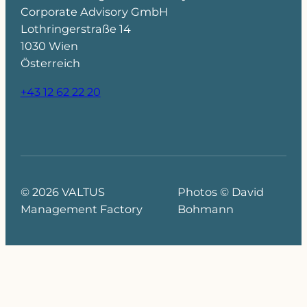
Corporate Advisory GmbH
Lothringerstraße 14
1030 Wien
Österreich
+43 12 62 22 20
© 2026 VALTUS
Photos © David
Management Factory
Bohmann