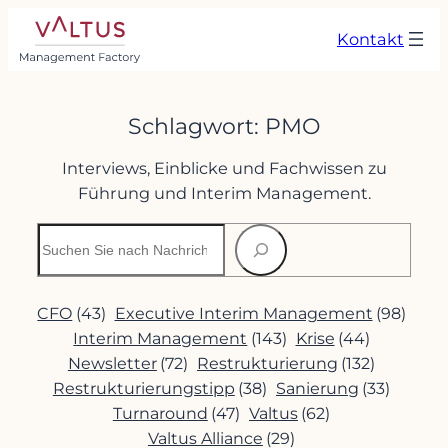
Zum
Kontakt
Inhalt
springen
Schlagwort:
PMO
Interviews, Einblicke und Fachwissen zu
Führung und Interim Management.
Suchen
CFO
(43)
Executive Interim Management
(98)
Interim Management
(143)
Krise
(44)
Newsletter
(72)
Restrukturierung
(132)
Restrukturierungstipp
(38)
Sanierung
(33)
Turnaround
(47)
Valtus
(62)
Valtus Alliance
(29)