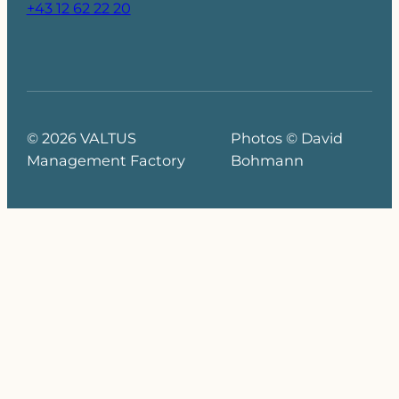
+43 12 62 22 20
© 2026 VALTUS
Photos © David
Management Factory
Bohmann