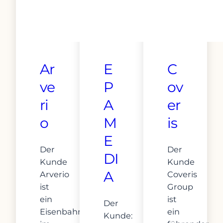
Ar
E
C
ve
P
ov
ri
A
er
o
M
is
E
Der
Der
DI
Kunde
Kunde
A
Arverio
Coveris
ist
Group
ein
ist
Der
Eisenbahnverkehrsunternehmen
ein
Kunde: