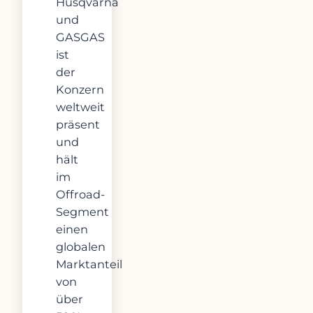
Husqvarna
und
GASGAS
ist
der
Konzern
weltweit
präsent
und
hält
im
Offroad-
Segment
einen
globalen
Marktanteil
von
über