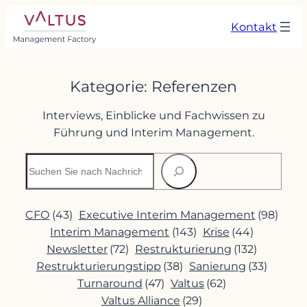
Zum
Kontakt
Inhalt
springen
Kategorie:
Referenzen
Interviews, Einblicke und Fachwissen zu
Führung und Interim Management.
Suchen
CFO
(43)
Executive Interim Management
(98)
Interim Management
(143)
Krise
(44)
Newsletter
(72)
Restrukturierung
(132)
Restrukturierungstipp
(38)
Sanierung
(33)
Turnaround
(47)
Valtus
(62)
Valtus Alliance
(29)