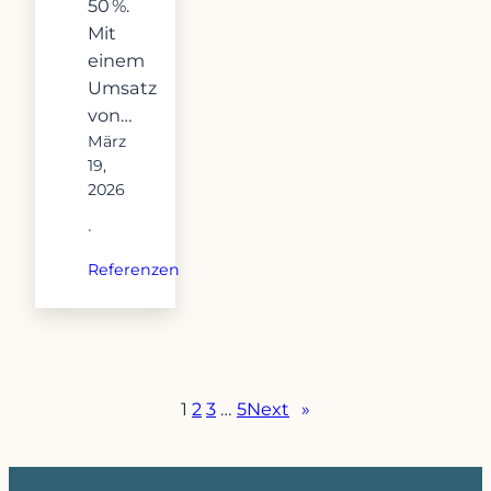
50 %.
Mit
einem
Umsatz
von…
März
19,
2026
·
Referenzen
1
2
3
…
5
Next
»