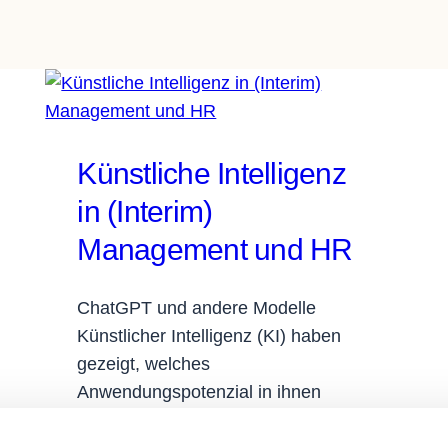
Künstliche Intelligenz
in (Interim)
Management und HR
ChatGPT und andere Modelle
Künstlicher Intelligenz (KI) haben
gezeigt, welches
Anwendungspotenzial in ihnen
steckt. Diese Technologie wird