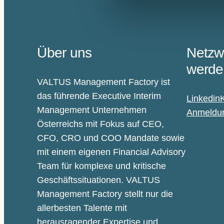
Über uns
Netzw
werde
VALTUS Management Factory ist
das führende Executive Interim
Linkedin
Management Unternehmen
Anmeldun
Österreichs mit Fokus auf CEO,
CFO, CRO und COO Mandate sowie
mit einem eigenen Financial Advisory
Team für komplexe und kritische
Geschäftssituationen. VALTUS
Management Factory stellt nur die
allerbesten Talente mit
herausragender Expertise und