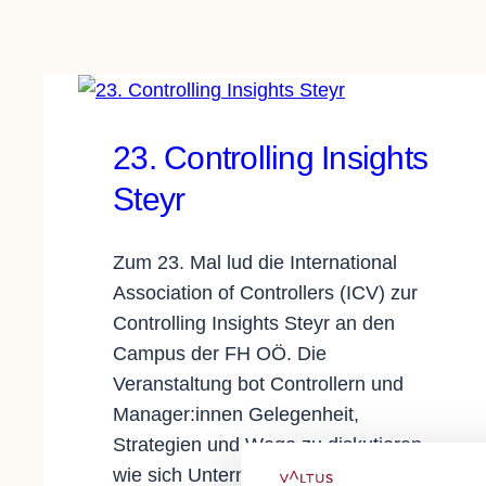
23. Controlling Insights
Steyr
Zum 23. Mal lud die International
Association of Controllers (ICV) zur
Controlling Insights Steyr an den
Campus der FH OÖ. Die
Veranstaltung bot Controllern und
Manager:innen Gelegenheit,
Strategien und Wege zu diskutieren,
wie sich Unternehmen in einem