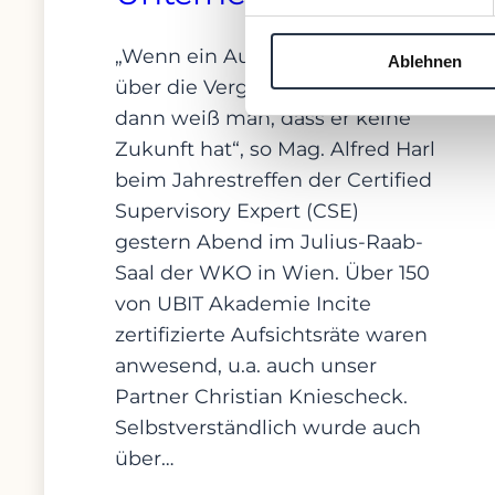
„Wenn ein Aufsichtsrat immer
Ablehnen
über die Vergangenheit redet,
dann weiß man, dass er keine
Zukunft hat“, so Mag. Alfred Harl
beim Jahrestreffen der Certified
Supervisory Expert (CSE)
gestern Abend im Julius-Raab-
Saal der WKO in Wien. Über 150
von UBIT Akademie Incite
zertifizierte Aufsichtsräte waren
anwesend, u.a. auch unser
Partner Christian Kniescheck.
Selbstverständlich wurde auch
über…