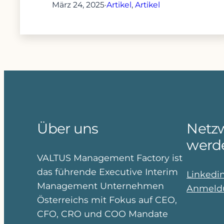
März 24, 2025
·
Artikel
, 
Artikel
Über uns
Netzw
werd
VALTUS Management Factory ist
das führende Executive Interim
Linkedi
Management Unternehmen
Anmeldu
Österreichs mit Fokus auf CEO,
CFO, CRO und COO Mandate