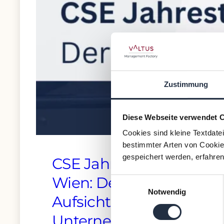
Zustimmung
Diese Webseite verwendet 
Cookies sind kleine Textdate
bestimmter Arten von Cookies
gespeichert werden, erfahren
CSE Jahrestreffen in
Wien: Der
Einwilligungsauswahl
Notwendig
Aufsichtsrat in der
Unternehmenskrise