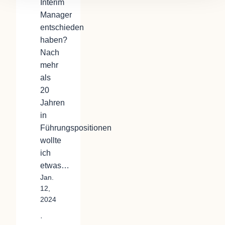
Interim
Manager
entschieden
haben?
Nach
mehr
als
20
Jahren
in
Führungspositionen
wollte
ich
etwas…
Jan.
12,
2024
·