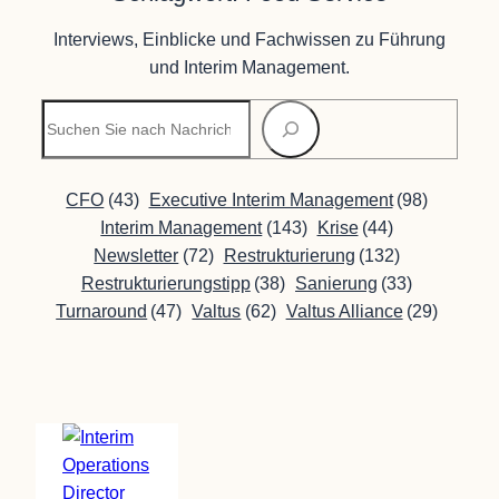
Interviews, Einblicke und Fachwissen zu Führung
und Interim Management.
Suchen
CFO
(43)
Executive Interim Management
(98)
Interim Management
(143)
Krise
(44)
Newsletter
(72)
Restrukturierung
(132)
Restrukturierungstipp
(38)
Sanierung
(33)
Turnaround
(47)
Valtus
(62)
Valtus Alliance
(29)