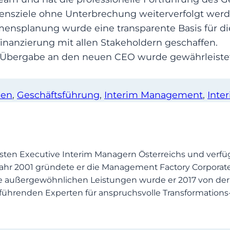
nsziele ohne Unterbrechung weiterverfolgt werd
mensplanung wurde eine transparente Basis für 
nanzierung mit allen Stakeholdern geschaffen.
e Übergabe an den neuen CEO wurde gewährleistet
ien
, 
Geschäftsführung
, 
Interim Management
, 
Inte
ten Executive Interim Managern Österreichs und verfüg
ahr 2001 gründete er die Management Factory Corporat
e außergewöhnlichen Leistungen wurde er 2017 von der
er führenden Experten für anspruchsvolle Transformatio