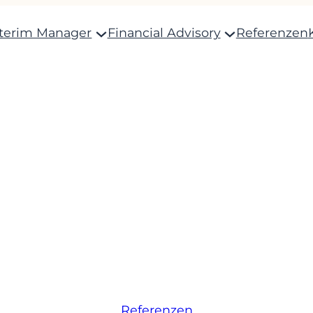
nterim Manager
Financial Advisory
Referenzen
Referenzen