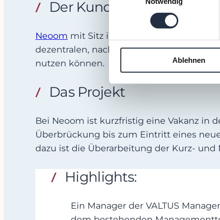
Notwendig
Der Kunde
Neoom
mit Sitz in Freistadt ist ein öste
dezentralen, nachhaltigen Energiesysteme
Ablehnen
nutzen können.
Das Projekt
Bei Neoom ist kurzfristig eine Vakanz in
Überbrückung bis zum Eintritt eines ne
dazu ist die Überarbeitung der Kurz- un
Highlights:
Ein Manager der VALTUS Manageme
dem bestehenden Managementteam 