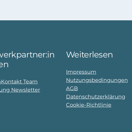
erkpartner:in
Weiterlesen
en
Impressum
Nutzungsbedingungen
n
Kontakt Team
AGB
ng Newsletter
Datenschutzerklärung
Cookie-Richtlinie