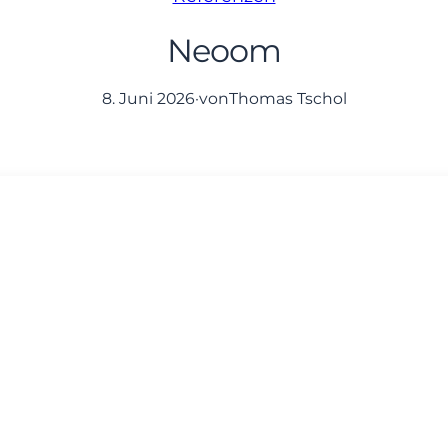
Neoom
8. Juni 2026
·
von
Thomas Tschol