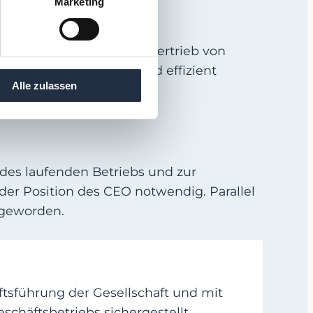
Marketing
die Entwicklung und den Vertrieb von
 erzeugen, speichern und effizient
Alle zulassen
 des laufenden Betriebs und zur
der Position des CEO notwendig. Parallel
 geworden.
tsführung der Gesellschaft und mit
häftsbetriebs sichergestellt.