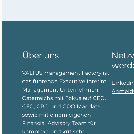
Über uns
Netzw
werd
VALTUS Management Factory ist
das führende Executive Interim
Linkedi
Management Unternehmen
Anmeldu
Österreichs mit Fokus auf CEO,
CFO, CRO und COO Mandate
sowie mit einem eigenen
Financial Advisory Team für
komplexe und kritische