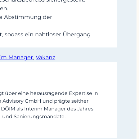
en.
die Abstimmung der
, sodass ein nahtloser Übergang
rim Manager
, 
Vakanz
t über eine herausragende Expertise in
e Advisory GmbH und prägte seither
 DÖIM als Interim Manager des Jahres
ns‑ und Sanierungsmandate.