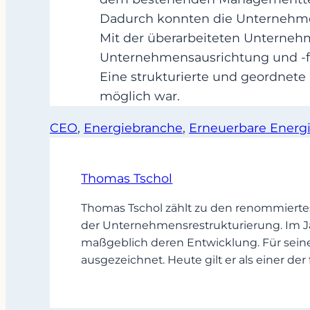
Dadurch konnten die Unternehme
Mit der überarbeiteten Unterneh
Unternehmensausrichtung und -fi
Eine strukturierte und geordnet
möglich war.
CEO
, 
Energiebranche
, 
Erneuerbare Energ
Thomas Tschol
Thomas Tschol zählt zu den renommiertes
der Unternehmensrestrukturierung. Im J
maßgeblich deren Entwicklung. Für sein
ausgezeichnet. Heute gilt er als einer d