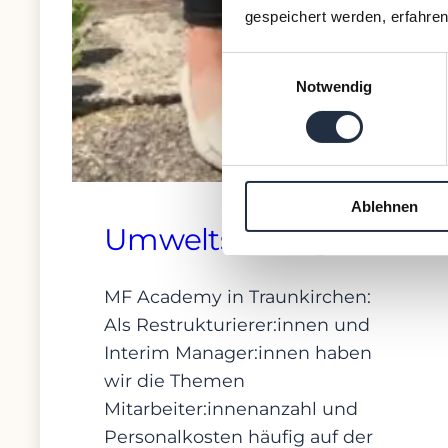
gespeichert werden, erfahren
Einwilligungsauswahl
Notwendig
Ablehnen
Umweltstiftungen
MF Academy in Traunkirchen:
Als Restrukturierer:innen und
Interim Manager:innen haben
wir die Themen
Mitarbeiter:innenanzahl und
Personalkosten häufig auf der