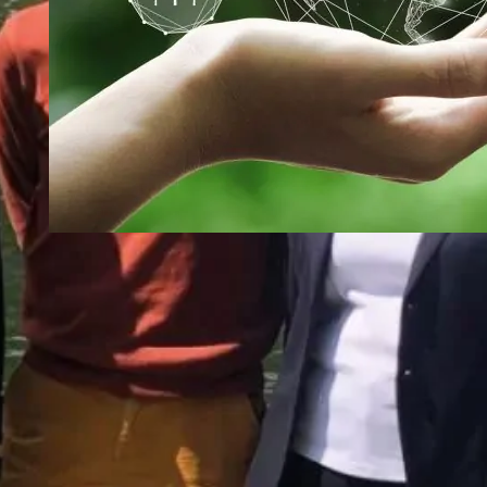
ESG: Welche Regeln
von welchen
Unternehmen zu
beachten sind
ESG (Environmental, Social,