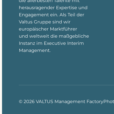
die allerbesten Talente mit
herausragender Expertise und
Engagement ein. Als Teil der
Valtus Gruppe sind wir
europäischer Marktführer
und weltweit die maßgebliche
Instanz im Executive Interim
Management.
© 2026 VALTUS Management Factory
Pho