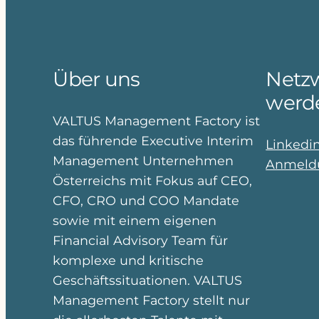
Über uns
Netzw
werd
VALTUS Management Factory ist
das führende Executive Interim
Linkedi
Management Unternehmen
Anmeldu
Österreichs mit Fokus auf CEO,
CFO, CRO und COO Mandate
sowie mit einem eigenen
Financial Advisory Team für
komplexe und kritische
Geschäftssituationen. VALTUS
Management Factory stellt nur