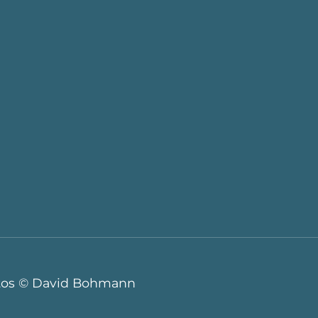
tos © David Bohmann