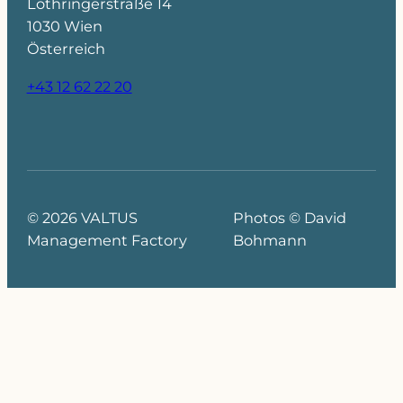
Lothringerstraße 14
1030 Wien
Österreich
+43 12 62 22 20
© 2026 VALTUS
Photos © David
Management Factory
Bohmann