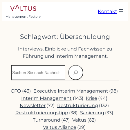
Zum
Kontakt
Inhalt
springen
Schlagwort:
Überschuldung
Interviews, Einblicke und Fachwissen zu
Führung und Interim Management.
Suchen
CFO
(43)
Executive Interim Management
(98)
Interim Management
(143)
Krise
(44)
Newsletter
(72)
Restrukturierung
(132)
Restrukturierungstipp
(38)
Sanierung
(33)
Turnaround
(47)
Valtus
(62)
Valtus Alliance
(29)