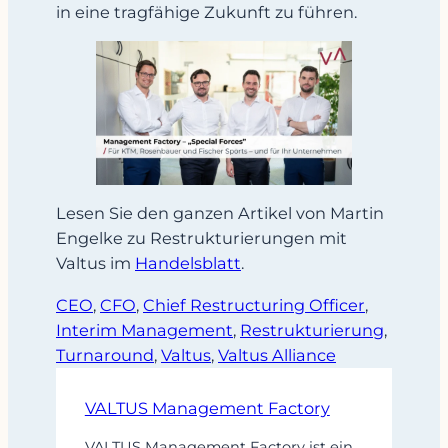
in eine tragfähige Zukunft zu führen.
Lesen Sie den ganzen Artikel von Martin
Engelke zu Restrukturierungen mit
Valtus im
Handelsblatt
.
CEO
, 
CFO
, 
Chief Restructuring Officer
, 
Interim Management
, 
Restrukturierung
, 
Turnaround
, 
Valtus
, 
Valtus Alliance
VALTUS Management Factory
VALTUS Management Factory ist ein