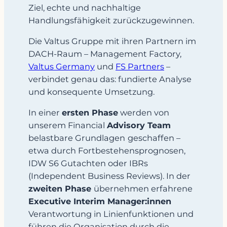
Ziel, echte und nachhaltige
Handlungsfähigkeit zurückzugewinnen.
Die Valtus Gruppe mit ihren Partnern im
DACH-Raum – Management Factory,
Valtus Germany
und
FS Partners
–
verbindet genau das: fundierte Analyse
und konsequente Umsetzung.
In einer
ersten Phase
werden von
unserem Financial
Advisory Team
belastbare Grundlagen
geschaffen –
etwa durch Fortbestehensprognosen,
IDW S6 Gutachten oder IBRs
(Independent Business Reviews). In der
zweiten Phase
übernehmen erfahrene
Executive Interim Manager:innen
Verantwortung in Linienfunktionen und
führen die Organisation durch die