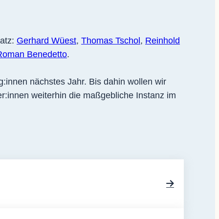
satz:
Gerhard Wüest
,
Thomas Tschol
,
Reinhold
Roman Benedetto
.
:innen nächstes Jahr. Bis dahin wollen wir
r:innen weiterhin die maßgebliche Instanz im