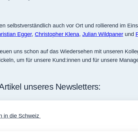
 selbstverständlich auch vor Ort und rollierend im Ein
ristian Egger
,
Christopher Klena
,
Julian Wildpaner
und
freuen uns schon auf das Wiedersehen mit unseren Kolleg
wickeln, um für unsere Kund:innen und für unsere Manage
Artikel unseres Newsletters:
n in die Schweiz