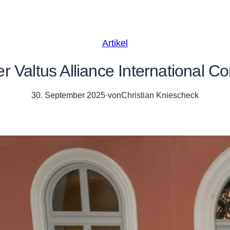
Artikel
r Valtus Alliance International C
30. September 2025
·
von
Christian Kniescheck