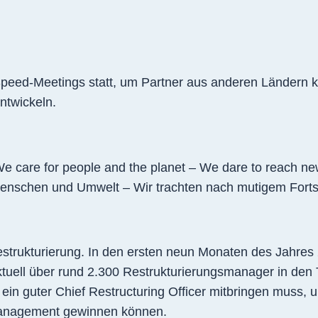
ed-Meetings statt, um Partner aus anderen Ländern ken
ntwickeln.
We care for people and the planet – We dare to reach 
enschen und Umwelt – Wir trachten nach mutigem Fortsch
trukturierung. In den ersten neun Monaten des Jahres 
tuell über rund 2.300 Restrukturierungsmanager in den T
 ein guter Chief Restructuring Officer mitbringen muss, u
Management gewinnen können.