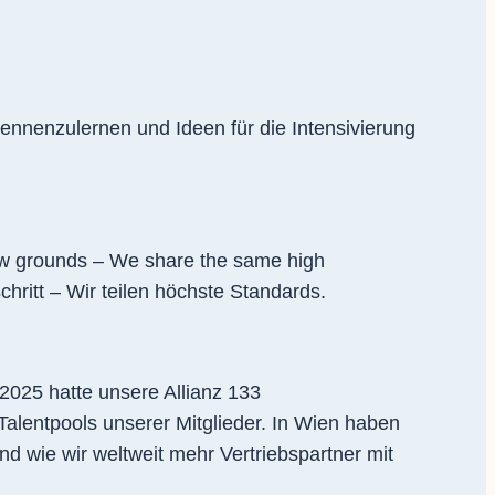
nenzulernen und Ideen für die Intensivierung
new grounds – We share the same high
ritt – Wir teilen höchste Standards.
2025 hatte unsere Allianz 133
alentpools unserer Mitglieder. In Wien haben
nd wie wir weltweit mehr Vertriebspartner mit