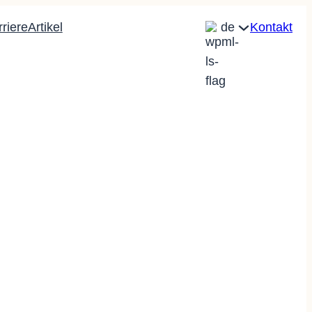
riere
Artikel
de
Kontakt