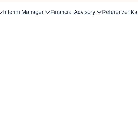
Interim Manager
Financial Advisory
Referenzen
Kar