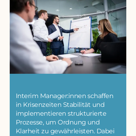
Interim Manager:innen schaffen
in Krisenzeiten Stabilität und
implementieren strukturierte
Prozesse, um Ordnung und
Klarheit zu gewährleisten. Dabei