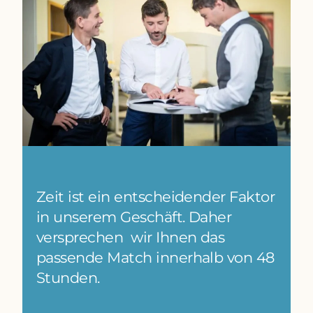
Zeit ist ein entscheidender Faktor
in unserem Geschäft. Daher
versprechen wir Ihnen das
passende Match innerhalb von 48
Stunden.