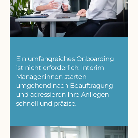
Ein umfangreiches Onboarding
ist nicht erforderlich: Interim
Manager:innen starten
umgehend nach Beauftragung
und adressieren Ihre Anliegen
schnell und präzise.