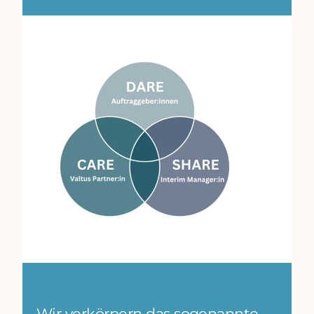
Wir verkörpern das sogenannte