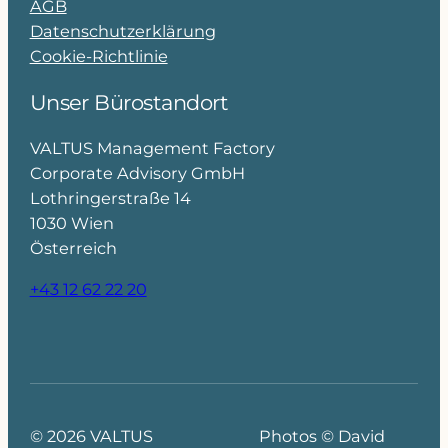
AGB
Datenschutzerklärung
Cookie-Richtlinie
Unser Bürostandort
VALTUS Management Factory
Corporate Advisory GmbH
Lothringerstraße 14
1030 Wien
Österreich
+43 12 62 22 20
© 2026 VALTUS
Photos © David