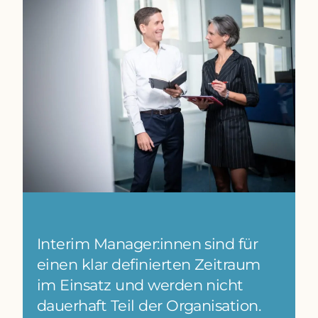
Interim Manager:innen sind für
einen klar definierten Zeitraum
im Einsatz und werden nicht
dauerhaft Teil der Organisation.