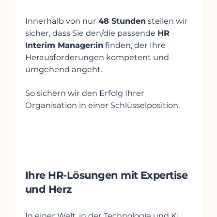
Innerhalb von nur
48 Stunden
stellen wir
sicher, dass Sie den/die passende
HR
Interim Manager:in
finden, der Ihre
Herausforderungen kompetent und
umgehend angeht.
So sichern wir den Erfolg Ihrer
Organisation in einer Schlüsselposition.
Der Mensch im Mittelpunkt –
Ihre HR-Lösungen mit Expertise
und Herz
In einer Welt, in der Technologie und KI