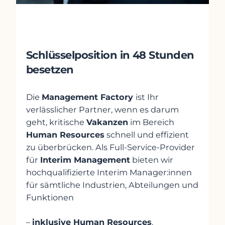
HR Interim Manager:in –
Schlüsselposition in 48 Stunden
besetzen
Die
Management Factory
ist Ihr
verlässlicher Partner, wenn es darum
geht, kritische
Vakanzen
im Bereich
Human Resources
schnell und effizient
zu überbrücken. Als Full-Service-Provider
für
Interim Management
bieten wir
hochqualifizierte Interim Manager:innen
für sämtliche Industrien, Abteilungen und
Funktionen
–
inklusive Human Resources
.