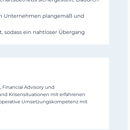
n im Unternehmen plangemäß und
, sodass ein nahtloser Übergang
Financial Advisory und
und Krisensituationen mit erfahrenen
en operative Umsetzungskompetenz mit