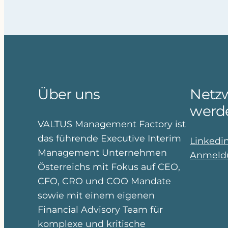
Über uns
Netzw
werd
VALTUS Management Factory ist
das führende Executive Interim
Linkedi
Management Unternehmen
Anmeldu
Österreichs mit Fokus auf CEO,
CFO, CRO und COO Mandate
sowie mit einem eigenen
Financial Advisory Team für
komplexe und kritische