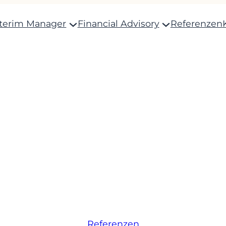
nterim Manager
Financial Advisory
Referenzen
Referenzen