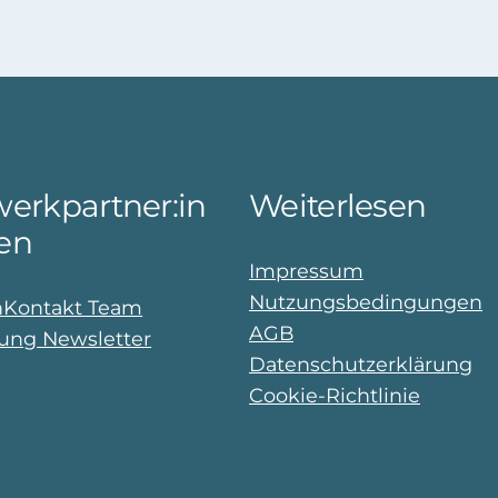
erkpartner:in
Weiterlesen
en
Impressum
Nutzungsbedingungen
n
Kontakt Team
AGB
ng Newsletter
Datenschutzerklärung
Cookie-Richtlinie