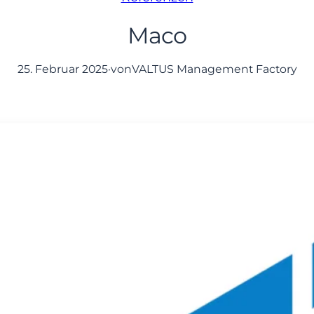
Maco
25. Februar 2025
·
von
VALTUS Management Factory