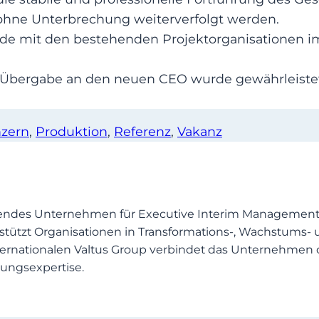
ohne Unterbrechung weiterverfolgt werden.
urde mit den bestehenden Projektorganisatione
e Übergabe an den neuen CEO wurde gewährleistet
zern
, 
Produktion
, 
Referenz
, 
Vakanz
endes Unternehmen für Executive Interim Management, 
stützt Organisationen in Transformations-, Wachstums- 
 internationalen Valtus Group verbindet das Unternehm
ungsexpertise.