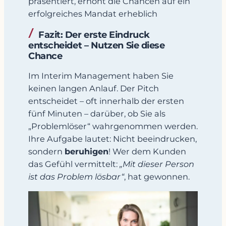
präsentiert, erhöht die Chancen auf ein
erfolgreiches Mandat erheblich
Fazit: Der erste Eindruck
entscheidet – Nutzen Sie diese
Chance
Im Interim Management haben Sie
keinen langen Anlauf. Der Pitch
entscheidet – oft innerhalb der ersten
fünf Minuten – darüber, ob Sie als
„Problemlöser“ wahrgenommen werden.
Ihre Aufgabe lautet: Nicht beeindrucken,
sondern
beruhigen
! Wer dem Kunden
das Gefühl vermittelt:
„Mit dieser Person
ist das Problem lösbar“
, hat gewonnen.