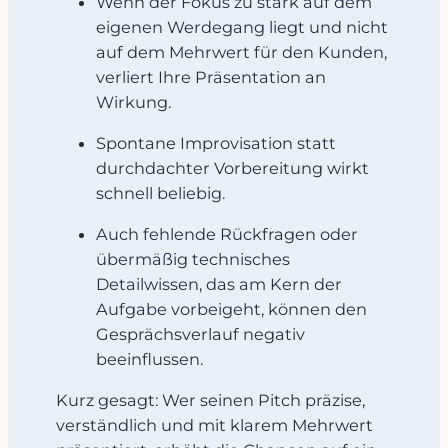
Wenn der Fokus zu stark auf dem
eigenen Werdegang liegt und nicht
auf dem Mehrwert für den Kunden,
verliert Ihre Präsentation an
Wirkung.
Spontane Improvisation statt
durchdachter Vorbereitung wirkt
schnell beliebig.
Auch fehlende Rückfragen oder
übermäßig technisches
Detailwissen, das am Kern der
Aufgabe vorbeigeht, können den
Gesprächsverlauf negativ
beeinflussen.
Kurz gesagt: Wer seinen Pitch präzise,
verständlich und mit klarem Mehrwert