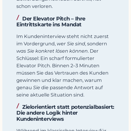
schon verloren.
Der Elevator Pitch – Ihre
Eintrittskarte ins Mandat
Im Kundeninterview steht nicht zuerst
im Vordergrund,
wer Sie sind
, sondern
was Sie konkret lösen können
. Der
Schlüssel: Ein scharf formulierter
Elevator Pitch. Binnen 2–3 Minuten
müssen Sie das Vertrauen des Kunden
gewinnen und klar machen, warum
genau
Sie
die passende Antwort auf
seine aktuelle Situation sind.
Zielorientiert statt potenzialbasiert:
Die andere Logik hinter
Kundeninterviews
Während im klassischen Interview für