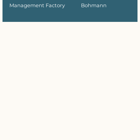
Management Factory
Bohmann