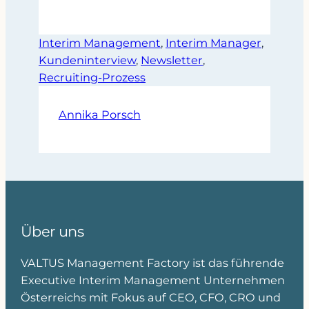
Interim Management
, 
Interim Manager
, 
Kundeninterview
, 
Newsletter
, 
Recruiting-Prozess
Annika Porsch
Über uns
VALTUS Management Factory ist das führende
Executive Interim Management Unternehmen
Österreichs mit Fokus auf CEO, CFO, CRO und