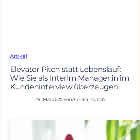
Artikel
Elevator Pitch statt Lebenslauf:
Wie Sie als Interim Manager:in im
Kundeninterview überzeugen
29. Mai 2025
·
von
Annika Porsch