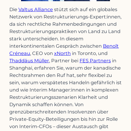
Die
Valtus Alliance
stützt sich auf ein globales
Netzwerk von Restrukturierungs-Expert:innen,
da sich rechtliche Rahmenbedingungen und
Restrukturierungspraktiken von Land zu Land
stark unterscheiden. In diesem
interkontinentalen Gespräch zwischen
Benoît
Créneau
, CEO von
xNorth
in Toronto, und
Thaddäus Müller
, Partner bei
FES Partners
in
Shanghai, erfahren Sie, warum der kanadische
Rechtsrahmen den Ruf hat, sehr flexibel zu
sein, warum verspätetes Handeln gefährlich ist
und wie Interim Manager:innen in komplexen
Restrukturierungsszenarien Klarheit und
Dynamik schaffen können. Von
grenzüberschreitenden Insolvenzen über
Private-Equity-Beteiligungen bis hin zur Rolle
von Interim-CFOs – dieser Austausch gibt