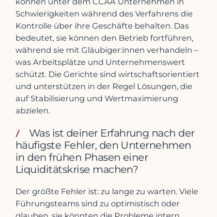
können unter dem CCAA Unternehmen in
Schwierigkeiten während des Verfahrens die
Kontrolle über ihre Geschäfte behalten. Das
bedeutet, sie können den Betrieb fortführen,
während sie mit Gläubiger:innen verhandeln –
was Arbeitsplätze und Unternehmenswert
schützt. Die Gerichte sind wirtschaftsorientiert
und unterstützen in der Regel Lösungen, die
auf Stabilisierung und Wertmaximierung
abzielen.
Was ist deiner Erfahrung nach der
häufigste Fehler, den Unternehmen
in den frühen Phasen einer
Liquiditätskrise machen?
Der größte Fehler ist: zu lange zu warten. Viele
Führungsteams sind zu optimistisch oder
glauben, sie könnten die Probleme intern