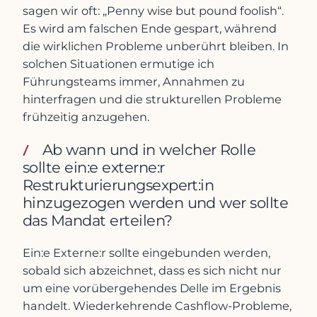
sagen wir oft: „Penny wise but pound foolish“.
Es wird am falschen Ende gespart, während
die wirklichen Probleme unberührt bleiben. In
solchen Situationen ermutige ich
Führungsteams immer, Annahmen zu
hinterfragen und die strukturellen Probleme
frühzeitig anzugehen.
Ab wann und in welcher Rolle
sollte ein:e externe:r
Restrukturierungsexpert:in
hinzugezogen werden und wer sollte
das Mandat erteilen?
Ein:e Externe:r sollte eingebunden werden,
sobald sich abzeichnet, dass es sich nicht nur
um eine vorübergehendes Delle im Ergebnis
handelt. Wiederkehrende Cashflow-Probleme,