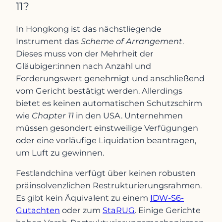
11?
In Hongkong ist das nächstliegende
Instrument das
Scheme of Arrangement
.
Dieses muss von der Mehrheit der
Gläubiger:innen nach Anzahl und
Forderungswert genehmigt und anschließend
vom Gericht bestätigt werden. Allerdings
bietet es keinen automatischen Schutzschirm
wie
Chapter 11
in den USA. Unternehmen
müssen gesondert einstweilige Verfügungen
oder eine vorläufige Liquidation beantragen,
um Luft zu gewinnen.
Festlandchina verfügt über keinen robusten
präinsolvenzlichen Restrukturierungsrahmen.
Es gibt kein Äquivalent zu einem
IDW-S6-
Gutachten
oder zum
StaRUG
. Einige Gerichte