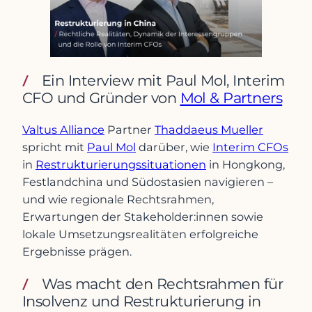
Ein Interview mit Paul Mol, Interim
CFO und Gründer von
Mol & Partners
Valtus Alliance
Partner
Thaddaeus Mueller
spricht mit
Paul Mol
darüber, wie
Interim CFOs
in
Restrukturierungssituationen
in Hongkong,
Festlandchina und Südostasien navigieren –
und wie regionale Rechtsrahmen,
Erwartungen der Stakeholder:innen sowie
lokale Umsetzungsrealitäten erfolgreiche
Ergebnisse prägen.
Was macht den Rechtsrahmen für
Insolvenz und Restrukturierung in