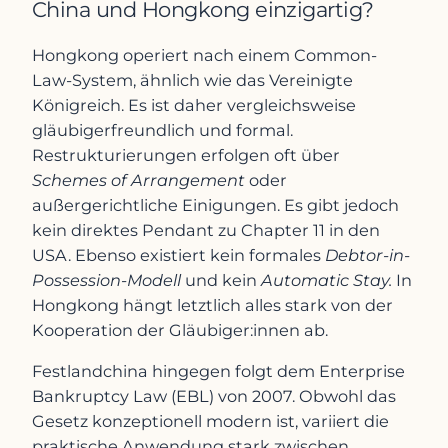
China und Hongkong einzigartig?
Hongkong operiert nach einem Common-
Law-System, ähnlich wie das Vereinigte
Königreich. Es ist daher vergleichsweise
gläubigerfreundlich und formal.
Restrukturierungen erfolgen oft über
Schemes of Arrangement
oder
außergerichtliche Einigungen. Es gibt jedoch
kein direktes Pendant zu Chapter 11 in den
USA. Ebenso existiert kein formales
Debtor-in-
Possession-Modell
und kein
Automatic Stay.
In
Hongkong hängt letztlich alles stark von der
Kooperation der Gläubiger:innen ab.
Festlandchina hingegen folgt dem Enterprise
Bankruptcy Law (EBL) von 2007. Obwohl das
Gesetz konzeptionell modern ist, variiert die
praktische Anwendung stark zwischen