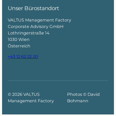
Unser Bürostandort
VALTUS Management Factory
Corporate Advisory GmbH
Lothringerstraße 14
1030 Wien
Österreich
+43 12 62 22 20
© 2026 VALTUS
Photos © David
Management Factory
Bohmann