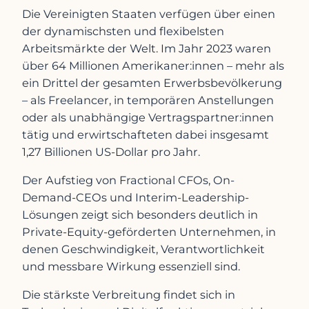
Die Vereinigten Staaten verfügen über einen
der dynamischsten und flexibelsten
Arbeitsmärkte der Welt. Im Jahr 2023 waren
über 64 Millionen Amerikaner:innen – mehr als
ein Drittel der gesamten Erwerbsbevölkerung
– als Freelancer, in temporären Anstellungen
oder als unabhängige Vertragspartner:innen
tätig und erwirtschafteten dabei insgesamt
1,27 Billionen US-Dollar pro Jahr.
Der Aufstieg von Fractional CFOs, On-
Demand-CEOs und Interim-Leadership-
Lösungen zeigt sich besonders deutlich in
Private-Equity-geförderten Unternehmen, in
denen Geschwindigkeit, Verantwortlichkeit
und messbare Wirkung essenziell sind.
Die stärkste Verbreitung findet sich in