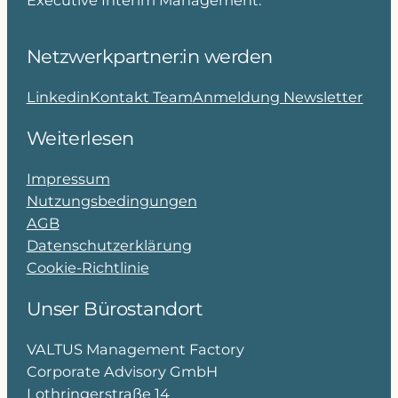
Executive Interim Management.
Netzwerkpartner:in werden
Linkedin
Kontakt Team
Anmeldung Newsletter
Weiterlesen
Impressum
Nutzungsbedingungen
AGB
Datenschutzerklärung
Cookie-Richtlinie
Unser Bürostandort
VALTUS Management Factory
Corporate Advisory GmbH
Lothringerstraße 14