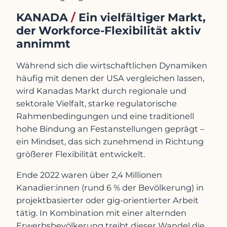
KANADA
/
Ein vielfältiger Markt,
der Workforce-Flexibilität aktiv
annimmt
Während sich die wirtschaftlichen Dynamiken
häufig mit denen der USA vergleichen lassen,
wird Kanadas Markt durch regionale und
sektorale Vielfalt, starke regulatorische
Rahmenbedingungen und eine traditionell
hohe Bindung an Festanstellungen geprägt –
ein Mindset, das sich zunehmend in Richtung
größerer Flexibilität entwickelt.
Ende 2022 waren über 2,4 Millionen
Kanadier:innen (rund 6 % der Bevölkerung) in
projektbasierter oder gig-orientierter Arbeit
tätig. In Kombination mit einer alternden
Erwerbsbevölkerung treibt dieser Wandel die