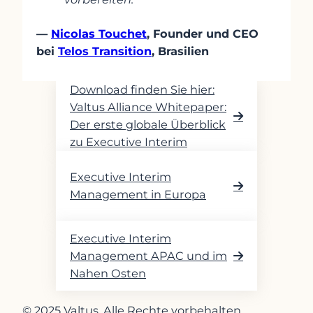
—
Nicolas Touchet
, Founder und CEO
bei
Telos Transition
, Brasilien
Das Whitepaper zum
Download finden Sie hier:
Valtus Alliance Whitepaper:
Der erste globale Überblick
zu Executive Interim
Management – Valtus
Executive Interim
Management in Europa
Executive Interim
Management APAC und im
Nahen Osten
© 2025 Valtus. Alle Rechte vorbehalten