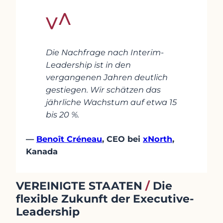
Die Nachfrage nach Interim-
Leadership ist in den
vergangenen Jahren deutlich
gestiegen. Wir schätzen das
jährliche Wachstum auf etwa 15
bis 20 %.
—
Benoît Créneau
, CEO bei
xNorth
,
Kanada
VEREINIGTE STAATEN
/
Die
flexible Zukunft der Executive-
Leadership