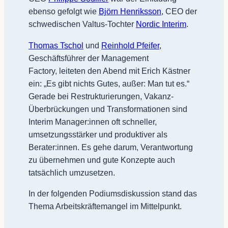
ebenso gefolgt wie
Björn Henriksson
, CEO der
schwedischen Valtus-Tochter
Nordic Interim
.
Thomas Tschol
und
Reinhold Pfeifer
,
Geschäftsführer der Management
Factory, leiteten den Abend mit Erich Kästner
ein: „Es gibt nichts Gutes, außer: Man tut es.“
Gerade bei Restrukturierungen, Vakanz-
Überbrückungen und Transformationen sind
Interim Manager:innen oft schneller,
umsetzungsstärker und produktiver als
Berater:innen. Es gehe darum, Verantwortung
zu übernehmen und gute Konzepte auch
tatsächlich umzusetzen.
In der folgenden Podiumsdiskussion stand das
Thema Arbeitskräftemangel im Mittelpunkt.