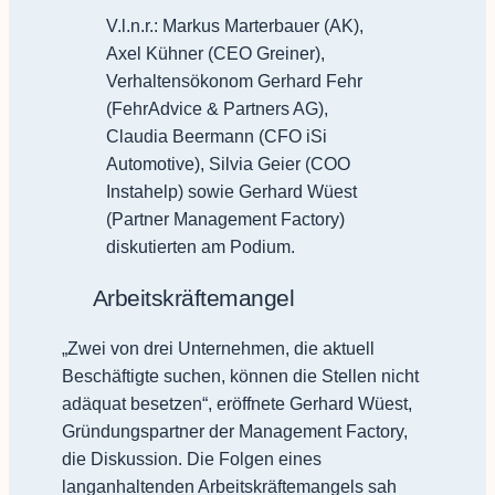
V.l.n.r.: Markus Marterbauer (AK),
Axel Kühner (CEO Greiner),
Verhaltensökonom Gerhard Fehr
(FehrAdvice & Partners AG),
Claudia Beermann (CFO iSi
Automotive), Silvia Geier (COO
Instahelp) sowie Gerhard Wüest
(Partner Management Factory)
diskutierten am Podium.
Arbeitskräftemangel
„Zwei von drei Unternehmen, die aktuell
Beschäftigte suchen, können die Stellen nicht
adäquat besetzen“, eröffnete Gerhard Wüest,
Gründungspartner der Management Factory,
die Diskussion. Die Folgen eines
langanhaltenden Arbeitskräftemangels sah