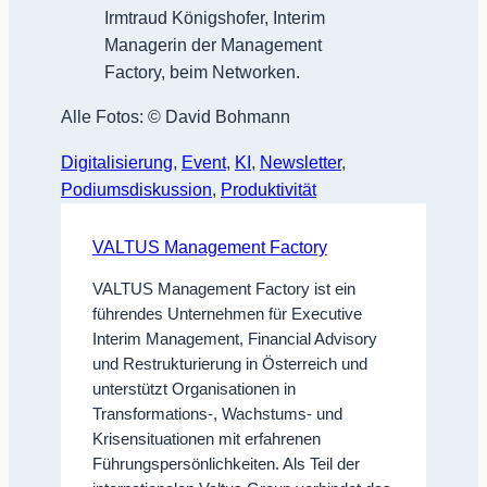
Irmtraud Königshofer, Interim
Managerin der Management
Factory, beim Networken.
Alle Fotos: © David Bohmann
Digitalisierung
, 
Event
, 
KI
, 
Newsletter
, 
Podiumsdiskussion
, 
Produktivität
VALTUS Management Factory
VALTUS Management Factory ist ein
führendes Unternehmen für Executive
Interim Management, Financial Advisory
und Restrukturierung in Österreich und
unterstützt Organisationen in
Transformations-, Wachstums- und
Krisensituationen mit erfahrenen
Führungspersönlichkeiten. Als Teil der