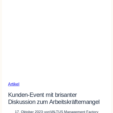
Artikel
Kunden-Event mit brisanter
Diskussion zum Arbeitskräftemangel
17. Oktober 2023
·
von
VALTUS Management Factory