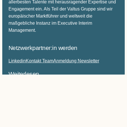
allerbesten Talente mit herausragender Expertise und
Engagement ein. Als Teil der Valtus Gruppe sind wir
europäischer Marktführer und weltweit die
maßgebliche Instanz im Executive Interim
Management.
Netzwerkpartner:in werden
Linkedin
Kontakt Team
Anmeldung Newsletter
Weiterlesen
Impressum
Nutzungsbedingungen
AGB
Datenschutzerklärung
Cookie-Richtlinie