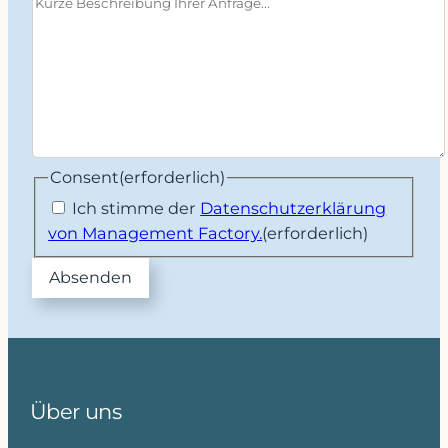
Consent
(erforderlich)
Ich stimme der
Datenschutzerklärung
von Management Factory.
(erforderlich)
Über uns