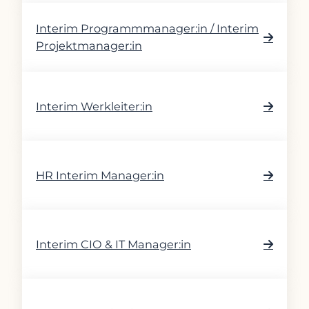
Interim Programmmanager:in / Interim
Projektmanager:in
Interim Werkleiter:in
HR Interim Manager:in
Interim CIO & IT Manager:in