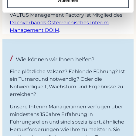
Ablehnen
zum Thema Interim Management.
VALTUS Management Factory ist Mitglied des
Dachverbands Österreichisches Interim
Management DÖIM
.
Wie können wir Ihnen helfen?
Eine plötzliche Vakanz? Fehlende Führung? Ist
ein Turnaround notwendig? Oder die
Notwendigkeit, Wachstum und Ergebnisse zu
erreichen?
Unsere Interim Manager:innen verfügen über
mindestens 15 Jahre Erfahrung in
Führungsrollen und sind spezialisiert, ähnliche
Herausforderungen wie Ihre zu meistern. Sie