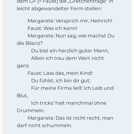
dem GF (= Faust) die „Gretchenfrage“ in
leicht abgewandelter Form stellen:
Margarete: Versprich mir, Heinrich!
Faust: Was ich kann!
Margarete: Nun sag, wie machst Du
die Bilanz?
Du bist ein herzlich guter Mann,
Allein ich trau dem Wert nicht
ganz.
Faust: Lass das, mein Kind!
Du fühlst, ich bin dir gut;
Für meine Firma ließ‘ ich Leib und
Blut,
Ich tricks‘ halt manchmal ohne
Grummeln.
Margarete: Das ist nicht recht, man
darf nicht schummeln.