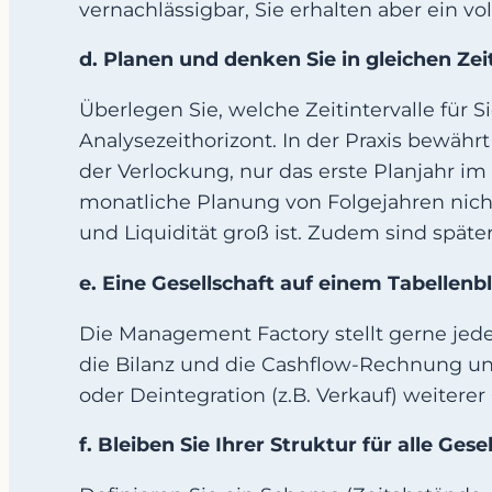
vernachlässigbar, Sie erhalten aber ein v
d. Planen und denken Sie in gleichen Zei
Überlegen Sie, welche Zeitintervalle für 
Analysezeithorizont. In der Praxis bewäh
der Verlockung, nur das erste Planjahr im
monatliche Planung von Folgejahren nicht 
und Liquidität groß ist. Zudem sind spätere
e. Eine Gesellschaft auf einem Tabellenbl
Die Management Factory stellt gerne jede 
die Bilanz und die Cashflow-Rechnung unte
oder Deintegration (z.B. Verkauf) weitere
f. Bleiben Sie Ihrer Struktur für alle Gese