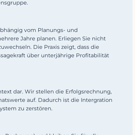
mensgruppe.
 unabhängig vom Planungs- und
ehrere Jahre planen. Erliegen Sie nicht
wechseln. Die Praxis zeigt, dass die
gekraft über unterjährige Profitabilität
ext dar. Wir stellen die Erfolgsrechnung,
tswerte auf. Dadurch ist die Intergration
System zu zerstören.