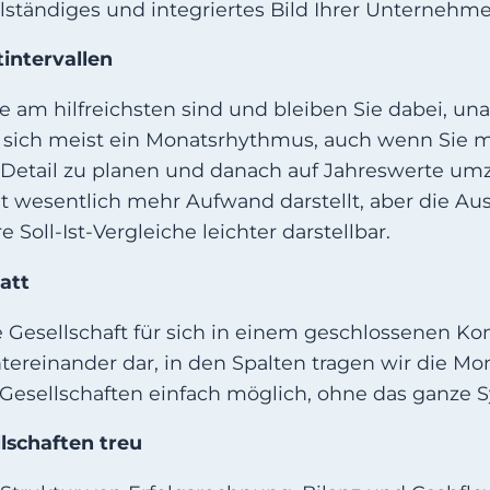
ollständiges und integriertes Bild Ihrer Unterneh
tintervallen
Sie am hilfreichsten sind und bleiben Sie dabei,
rt sich meist ein Monatsrhythmus, auch wenn Sie m
 Detail zu planen und danach auf Jahreswerte umzu
wesentlich mehr Aufwand darstellt, aber die Aussa
 Soll-Ist-Vergleiche leichter darstellbar.
att
Gesellschaft für sich in einem geschlossenen Kont
reinander dar, in den Spalten tragen wir die Mona
r Gesellschaften einfach möglich, ohne das ganze 
llschaften treu