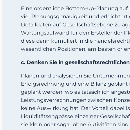
Eine ordentliche Bottom-up-Planung auf 
viel Planungsgenauigkeit und erleichtert 
Detaildaten auf Gesellschaftsebene zu aggr
Wartungsaufwand für den Ersteller der Pla
diese dann kumuliert in die handelsrechtl
wesentlichen Positionen, am besten orien
c. Denken Sie in gesellschaftsrechtliche
Planen und analysieren Sie Unternehmen so,
Erfolgsrechnung und eine Bilanz geplant 
geplant werden, wo es tatsächlich angeste
Leistungsverrechnungen zwischen Konzern
keine Auswirkung hat. Der Vorteil dabei 
Liquiditätsengpässe einzelner Gesellschaf
sie klein oder sogar ohne Aktivitäten sind