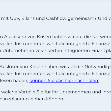
rtre mit GuV, Bilanz und Cashflow gemeinsam? Und
n Auslösern von Krisen haben wir auf die Notwend
llen Instrumenten zählt die integrierte Finanzpl
 im Unternehmen verankerten integrierten Finanz
Auslöser von Krisen haben wir auf die Notwendigk
llen Instrumenten zählt die integrierte Finanzpl
elesen haben,
können Sie das hier nachholen
).
 welche Vorteile Sie für Ihr Unternehmen und Ihre
inanzplanung ziehen können.