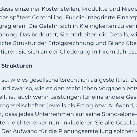
Basis einzelner Kostenstellen, Produkte und Nie
das spätere Controlling. Für die integrierte Fina
egieren. Die Gefahr, sich in Kleinigkeiten zu verl
nung. Das bedeutet, Sie erarbeiten die Details, wi
iche Struktur der Erfolgsrechnung und Bilanz über
tieren Sie sich an der Gliederung in Ihrem Jahres
n Strukturen
 wie es gesellschaftsrechtlich aufgestellt ist. Das
und zwar so, wie es den rechtlichen Vorgaben ent
llt ist, auch wenn Leistungen für eine andere Gese
gesellschaften jeweils als Ertrag bzw. Aufwand,
ist, dass jedes Unternehmen auf seine Stand-alone
ten leichter erkennen. Inkludieren Sie alle Gesel
. Der Aufwand für die Planungserstellung solcher k