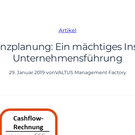
Artikel
nanzplanung: Ein mächtiges In
Unternehmensführung
29. Januar 2019
·
von
VALTUS Management Factory