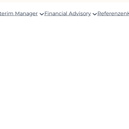
nterim Manager
Financial Advisory
Referenzen